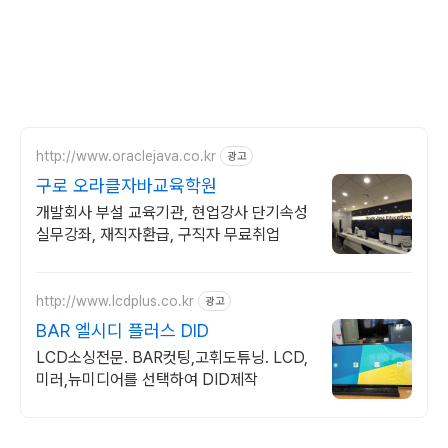
http://www.oraclejava.co.kr
광고
구로 오라클자바교육학원
개발회사 부설 교육기관, 현업강사 단기속성
실무강좌, 재직자환급, 구직자 무료취업
http://www.lcdplus.co.kr
광고
BAR 엘시디 플러스 DID
LCD소싱전문. BAR컷팅,고휘도튜닝. LCD,
미러,뉴미디어를 선택하여 DID제작