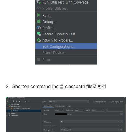
2. Shorten command line 을 classpath file로 변경