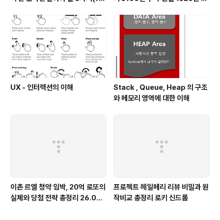
at. 역대 매출 1위)
at. 이란전쟁 31일차
UX - 인터렉션의 이해
Stack , Queue, Heap 의 구조
와 메모리 영역에 대한 이해
이촌 르엘 청약 임박, 20억 로또의
프로젝트 헤일메리 리뷰 비밀과 원
실체와 당첨 전략 총정리 26.04
작비교 총정리 로키 신드롬
(feat. 분양가 평당 7229만원)