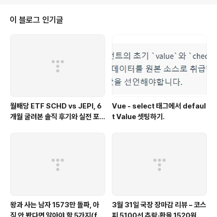
이 블로그 인기글
월배당 ETF SCHD vs JEPI, 6
Vue - select 태그에서 defaul
개월 굴려본 솔직 후기와 실전 포
t Value 셋팅하기.
트폴리오 비교 26.04(feat. 배
당성장 vs 고배당)
왕과 사는 남자 1573만 돌파, 아
3월 31일 국장 장마감 리뷰 – 코스
직 안 봤다면 알아야 할 5가지(fe
피 5100선 추락·환율 1520원 fe