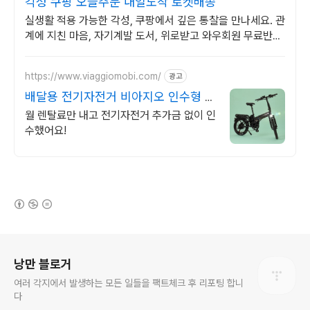
각성 쿠팡 오늘주문 내일도착 로켓배송
실생활 적용 가능한 각성, 쿠팡에서 깊은 통찰을 만나세요. 관
계에 지친 마음, 자기계발 도서, 위로받고 와우회원 무료반품
하세요.
https://www.viaggiomobi.com/
광고
배달용 전기자전거 비아지오 인수형 렌
탈,완납시 내자전거
월 렌탈료만 내고 전기자전거 추가금 없이 인
수했어요!
(새창열림)
로그 정보
낭만 블로거
여러 각지에서 발생하는 모든 일들을 팩트체크 후 리포팅 합니
다