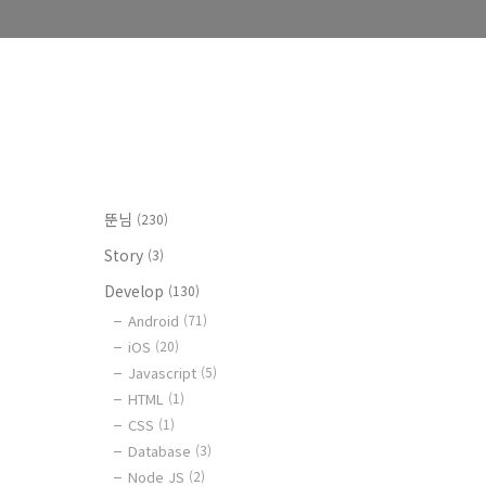
뚠님
(230)
Story
(3)
Develop
(130)
Android
(71)
iOS
(20)
Javascript
(5)
HTML
(1)
CSS
(1)
Database
(3)
Node JS
(2)