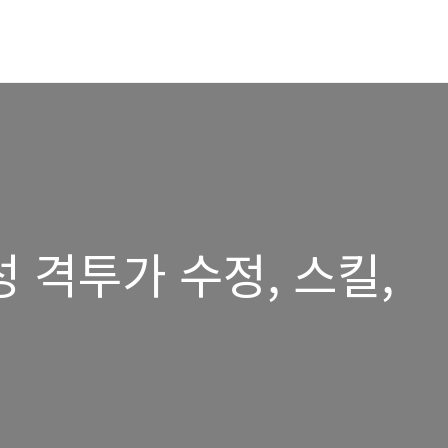
성 격투가 수정, 스킬,