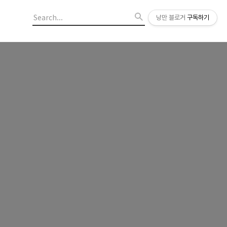
낭만 블로거
구독하기