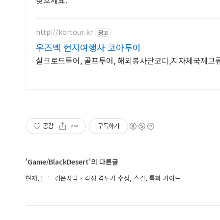
http://kortour.kr
광고
우즈벡 현지여행사 코아투어
실크로드투어, 골프투어, 해외봉사단코디,지자체국제교
공감
구독하기
'Game/BlackDesert'의 다른글
현재글
검은사막 - 각성 격투가 수정, 스킬, 특화 가이드