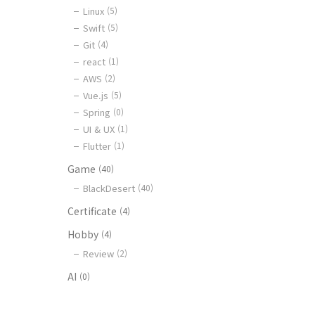
Linux
(5)
Swift
(5)
Git
(4)
react
(1)
AWS
(2)
Vue.js
(5)
Spring
(0)
UI & UX
(1)
Flutter
(1)
Game
(40)
BlackDesert
(40)
Certificate
(4)
Hobby
(4)
Review
(2)
AI
(0)