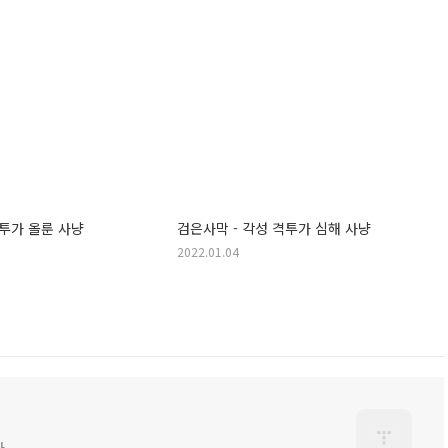
격투가 올룬 사냥
검은사막 - 각성 격투가 심해 사냥
2022.01.04