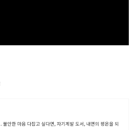
!
 불안한 마음 다잡고 싶다면, 자기계발 도서, 내면의 평온을 되