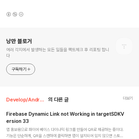
(새창열림)
로그 정보
낭만 블로거
여러 각지에서 발생하는 모든 일들을 팩트체크 후 리포팅 합니
다
구독하기
더보기
Develop/Android
의 다른 글
Firebase Dynamic Link not Working in targetSDKV
ersion 33
글 내용
앱 홍보용으로 파이어 베이스 다이나믹 링크를 만들어 QR로 제공하는 중이다.
기능은 단순하게, QR을 스캔하여 클릭하면 앱이 설치되어 있지 않으면 스토어