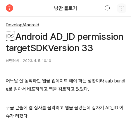
검색하기
낭만 블로거
티스토리
Develop/Android
Android AD_ID permission
targetSDKVersion 33
낭만러버
2023. 4. 5. 10:10
어느날 잘 동작하던 앱을 업데이트 해야 하는 상황이라 aab bundl
e로 말아서 배포하려고 앱을 검토하고 있었다.
구글 콘솔에 앱 심사를 올리려고 앱을 올렸는데 갑자기 AD_ID 이
슈가 터졌다.