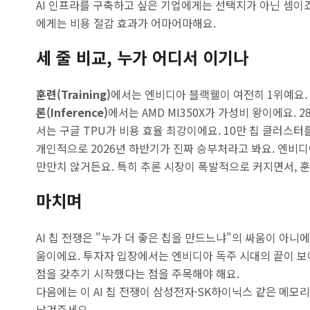
AI 인프라를 구축하고 싶은 기업에게는 선택지가 아닌 셈이
에게는 비용 절감 효과가 어마어마해요.
세 줄 비교, 누가 어디서 이기나
훈련(Training)
에서는 엔비디아 블랙웰이 여전히 1위예요. 
론(Inference)
에서는 AMD MI350X가 가성비 왕이에요. 
서는 구글 TPU가 비용 효율 최강이에요. 10만 칩 클러스터
개인적으로 2026년 하반기가 진짜 승부처라고 봐요. 엔비
만만치 않거든요. 특히 추론 시장이 폭발적으로 커지면서, 훈
마치며
AI 칩 전쟁은 "누가 더 좋은 칩을 만드느냐"의 싸움이 아니에
움이에요. 투자자 입장에서는 엔비디아 독주 시대의 끝이 보이
점을 갖추기 시작했다는 점을 주목해야 해요.
다음에는 이 AI 칩 전쟁이 삼성전자·SK하이닉스 같은 메모
남겨주세요.