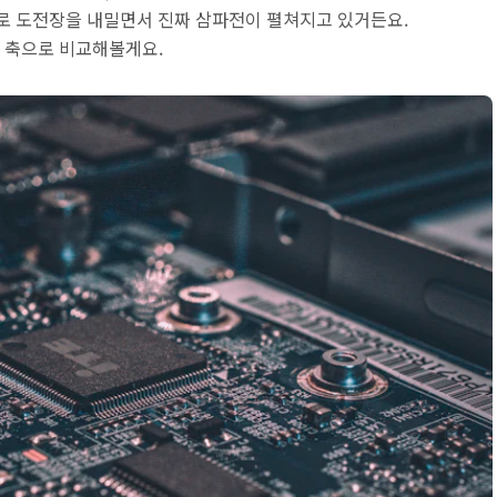
로 도전장을 내밀면서 진짜 삼파전이 펼쳐지고 있거든요.
가지 축으로 비교해볼게요.