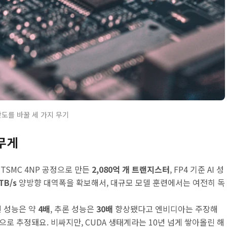
판도를 바꿀 세 가지 무기
 무게
TSMC 4NP 공정으로 만든
2,080억 개 트랜지스터
, FP4 기준 AI 성
TB/s
양방향 대역폭을 확보해서, 대규모 모델 훈련에서는 여전히 독
련 성능은 약
4배
, 추론 성능은
30배
향상됐다고 엔비디아는 주장해
 수준으로 추정돼요. 비싸지만, CUDA 생태계라는 10년 넘게 쌓아올린 해