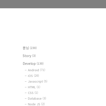
뚠님
(230)
Story
(3)
Develop
(130)
Android
(71)
iOS
(20)
Javascript
(5)
HTML
(1)
CSS
(1)
Database
(3)
Node JS
(2)