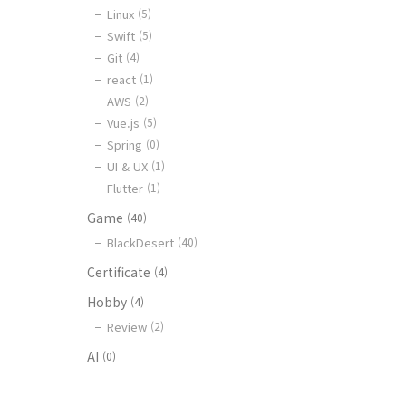
Linux
(5)
Swift
(5)
Git
(4)
react
(1)
AWS
(2)
Vue.js
(5)
Spring
(0)
UI & UX
(1)
Flutter
(1)
Game
(40)
BlackDesert
(40)
Certificate
(4)
Hobby
(4)
Review
(2)
AI
(0)