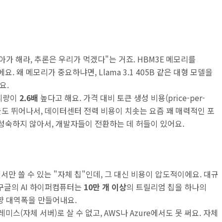
아가 해라, 추론은 우리가 먹겠다"는 거죠. HBM3E 메모리를
요. 왜 메모리가 중요하냐면, Llama 3.1 405B 같은 대형 모델을
요.
처리량이
2.6배
높다고 해요. 가격 대비 토큰 생성 비용(price-per-
효율도 뛰어나서, 데이터센터 전력 비용이 치솟는 요즘 꽤 매력적인 포
 성숙하지 않아서, 개발자들이 전환하는 데 허들이 있어요.
서만 쓸 수 있는 "자체 칩"인데, 그 대신 비용이 압도적이에요. 대규
구글의 AI 하이퍼컴퓨터는
10만 개 이상
의 트릴리엄 칩을 하나의
 대역폭을 만들어내요.
(자체 서버)로 살 수 없고, AWS나 Azure에서도 못 써요. 자체