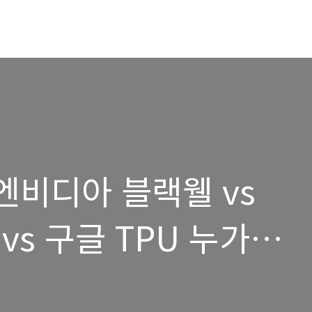
 엔비디아 블랙웰 vs
 vs 구글 TPU 누가
feat. AI 반도체 전쟁)