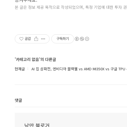
본 글은 정보 제공 목적으로 작성되었으며, 특정 기업에 대한 투자 
공감
구독하기
'카테고리 없음'의 다른글
현재글
AI 칩 삼파전, 엔비디아 블랙웰 vs AMD MI350X vs 구글 TPU 
댓글
낭만 블로거