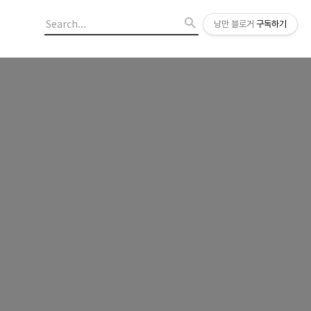
낭만 블로거
구독하기