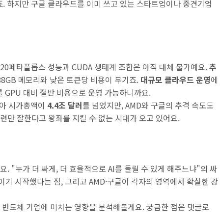
죠. 하지만 구글 클라우드를 이미 쓰고 있는 스타트업이나 중견기업
20페타플롭스 성능과 CUDA 생태계 조합은 아직 대체 불가예요.
추
288GB 메모리와 낮은 토큰당 비용이 무기죠.
대규모 클라우드 운영
에
를 GPU 대비 절반 비용으로 운영 가능하니까요.
디아 시가총액이
4.4조 달러
를 넘었지만, AMD와 구글의 추격 속도도
련만 잘한다고 왕좌를 지킬 수 없는 시대가 오고 있어요.
요. "누가 더 싸게, 더 효율적으로 AI를 돌릴 수 있게 해주느냐"의 싸
기 시작했다는 점, 그리고 AMD·구글이 각자의 영역에서 확실한 강
리 반도체 기업에 미치는 영향을 분석해볼게요. 궁금한 점은 댓글로