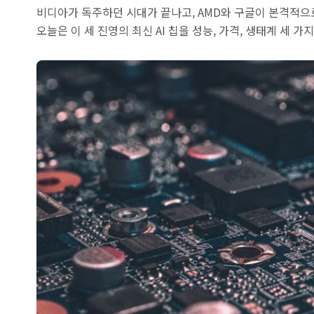
비디아가 독주하던 시대가 끝나고, AMD와 구글이 본격적으
오늘은 이 세 진영의 최신 AI 칩을 성능, 가격, 생태계 세 