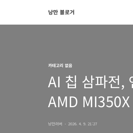
낭만 블로거
카테고리 없음
AI 칩 삼파전,
AMD MI350X
이기나 26.04(
낭만러버
2026. 4. 9. 21:27