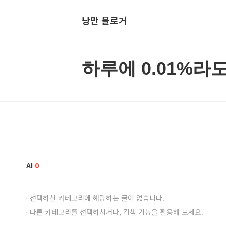
낭만 블로거
하루에 0.01%라
AI
0
선택하신 카테고리에 해당하는 글이 없습니다.
다른 카테고리를 선택하시거나, 검색 기능을 활용해 보세요.