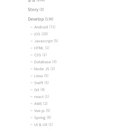
Story
(3)
Develop
(130)
Android
(71)
iOS
(20)
Javascript
(5)
HTML
(1)
CSS
(1)
Database
(3)
Node JS
(2)
Linux
(5)
Swift
(5)
Git
(4)
react
(1)
AWS
(2)
Vue.js
(5)
Spring
(0)
UI & UX
(1)