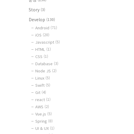
Story
(3)
Develop
(130)
Android
(71)
iOS
(20)
Javascript
(5)
HTML
(1)
CSS
(1)
Database
(3)
Node JS
(2)
Linux
(5)
Swift
(5)
Git
(4)
react
(1)
AWS
(2)
Vue.js
(5)
Spring
(0)
UI & UX
(1)