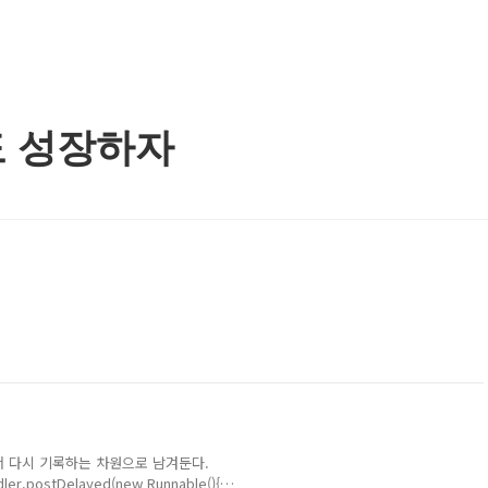
도 성장하자
서 다시 기록하는 차원으로 남겨둔다.
ndler.postDelayed(new Runnable(){