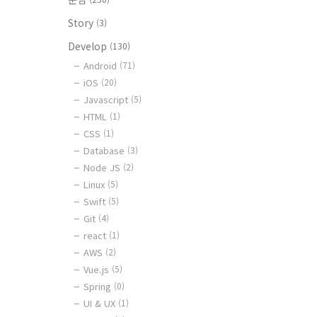
Story
(3)
Develop
(130)
Android
(71)
iOS
(20)
Javascript
(5)
HTML
(1)
CSS
(1)
Database
(3)
Node JS
(2)
Linux
(5)
Swift
(5)
Git
(4)
react
(1)
AWS
(2)
Vue.js
(5)
Spring
(0)
UI & UX
(1)