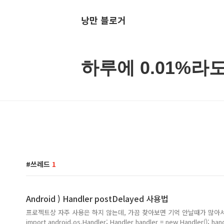
낭만 블로거
하루에 0.01%라
쓰레드
1
Android ) Handler postDelayed 사용법
프로젝트상 자주 사용은 하지 않는데, 가끔 찾아보면 기억 안날때가 많아
import android.os.Handler; Handler handler = new Handler(); ha