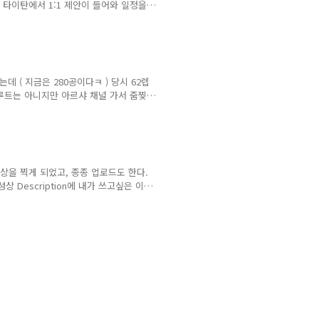
타이탄에서 1:1 제안이 들어와 일정을
 오브젝트 자체만으로도 진입이 매우 어
데만 엄청나게 죽었던거 같다 ㅋㅋㅋ 결국
되었던걸로 기억한다 ( 요즘도 가끔 나
는데 ( 지금은 280공이다ㅋ ) 당시 62렙
루트는 아니지만 아르샤 채널 가서 줌찢
의 시간당 20~30개는 먹었던 자리다. 단
에 1.2% 이상이었던걸로 기억한다. 요
%도 가능 하지 않을까 ( 사실 로나로스가
상을 찍게 되었고, 종종 업로드도 한다.
Description에 내가 쓰고싶은 이
 해당 영역이 잘 안보인다. 사람들과 댓
느낀점을 자유롭게 쓰기에는 부족했다랄
 하기로 했다 ㅋㅋ 앞으로 이 게시판에는
?)을 조금 서술형식으로 작성할 예정이