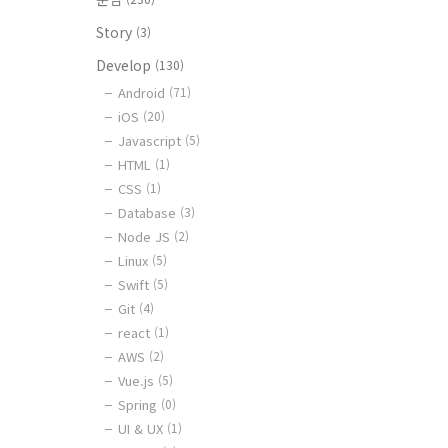
Story
(3)
Develop
(130)
Android
(71)
iOS
(20)
Javascript
(5)
HTML
(1)
CSS
(1)
Database
(3)
Node JS
(2)
Linux
(5)
Swift
(5)
Git
(4)
react
(1)
AWS
(2)
Vue.js
(5)
Spring
(0)
UI & UX
(1)