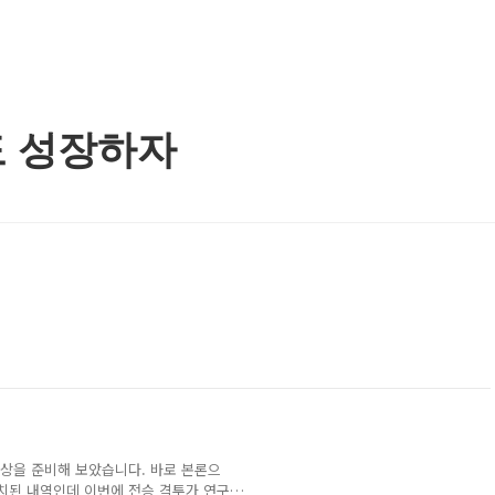
도 성장하자
상을 준비해 보았습니다. 바로 본론으
 패치된 내역인데 이번에 전승 격투가 연구