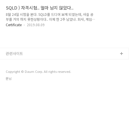
공부 조금 해서 갔는데 시험 난이도를 보아 하니 괜히 기대하게
되고 ㅠㅠㅠㅠㅠㅠㅠㅠㅠㅠㅠㅠㅠ 하루 정도 더 공부했으면 충
SQLD ) 자격시험.. 얼마 남지 않았다..
분히 풀 수 있는 문제들이 많이나와서 정말 너ㅓㅓㅓㅓㅓㅓㅓㅓ
8월 24일 시험을 본다. SQLD를 드디어 보게 되었는데, 사실 공
ㅓㅓㅓㅓㅓㅓㅓㅓ어무 아쉬웠다. 하... 도착.. 내가 시험을 보러
부를 거의 하지 못한상황이다.. 이제 한 2주 남았나. 회사, 게임
간 곳은 서울 동국대학교 였다. 문화관에서 시험을 치뤘고 시험
(....), 운동, 자격시험을 한번에 준비하는건 욕심이었나!!!!!! 그
시간은 10시, 내가 도착한 시간은 9시 였다. 시험에 필요한 컴퓨
Certificate
2019.08.09
래도 지난주에 책 샀으니.. 이번주 부터 빡세게 공부하면 붙지 않
터용 싸인펜과 검은색 모나미펜, 신분증, 수험표를 들고 시험보
을까.. 프론트엔드가 주 업무다 보니 DB쿼리나 사용을 백엔드쪽
는 장소를 찾아 들어갔다. 시험장은 약 40명 조금 안되게 묶여
보다 덜 사용하는 건 사실이지만, 우선 Node.js를 이용한 간단한
반배정을 받는거 같았는데..
서버 개발도 가능한 프론트엔드 개발자가 목표니까 DB쪽을 아
예 놓을 순 없다.. 교재 우선 시험 범위와 관련 자료들은 사이트
관련사이트
에도 잘 기재가 되어있다. 공식사이트(링크) 를 통해 시험 내용을
공부 할 수 있다. SQL 가이드가 시험 범위 인데... 이런 이론적인
범위로는 페이지가 엄청 많다. 거의 100페이지..
Copyright © Daum Corp. All rights reserved.
뚠님