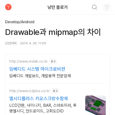
검색하기
낭만 블로거
티스토리
Develop/Android
Drawable과 mipmap의 차이
낭만러버
2019. 4. 30. 11:09
http://www.mvlab.co.kr
광고
임베디드 시스템 마이크로비젼
임베디드 개발보드, 개발용역 전문업체
http://www.lcdplus.co.kr
광고
엘시디플러스 키오스크방수함체
LCD간판, 사이니지, BAR, 스마트미러, 투
명엘시디, 안드로이드, 고휘도DID