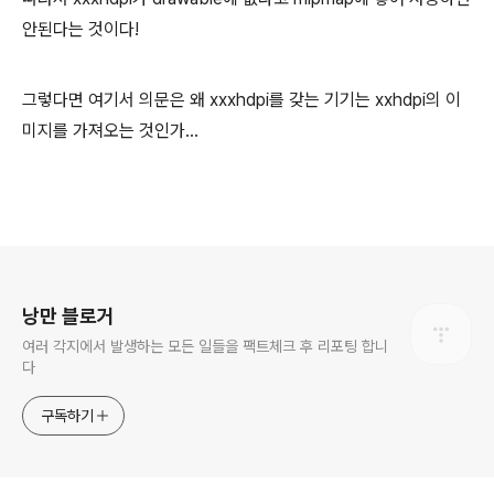
안된다는 것이다!
그렇다면 여기서 의문은 왜 xxxhdpi를 갖는 기기는 xxhdpi의 이
미지를 가져오는 것인가...
로그 정보
낭만 블로거
여러 각지에서 발생하는 모든 일들을 팩트체크 후 리포팅 합니
다
구독하기