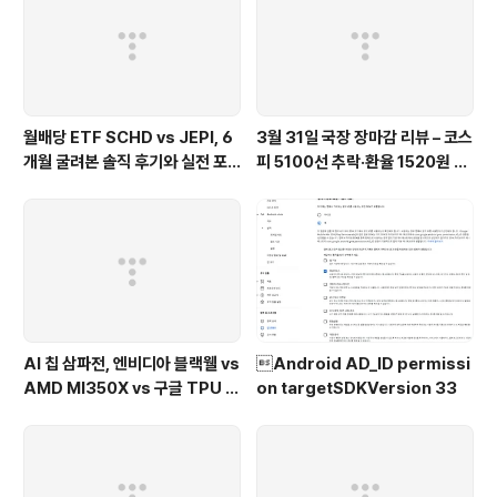
월배당 ETF SCHD vs JEPI, 6
3월 31일 국장 장마감 리뷰 – 코스
개월 굴려본 솔직 후기와 실전 포
피 5100선 추락·환율 1520원 fe
트폴리오 비교 26.04(feat. 배
at. 이란전쟁 31일차
당성장 vs 고배당)
AI 칩 삼파전, 엔비디아 블랙웰 vs
Android AD_ID permissi
AMD MI350X vs 구글 TPU 누
on targetSDKVersion 33
가 이기나 26.04(feat. AI 반도
체 전쟁)