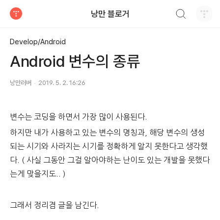
검색하기
낭만 블로거
티스토리
Develop/Android
Android 변수의 종류
낭만러버
2019. 5. 2. 16:26
변수는 코딩을 하면서 가장 많이 사용된다.
하지만 내가 사용하고 있는 변수의 명칭과, 해당 변수의 생성
되는 시기와 사라지는 시기를 정확하게 알지 못한다고 생각했
다. ( 사실 그동안 그걸 알아야하는 난이도 있는 개발을 못했다
는게 맞을지도.. )
그래서 정리겸 글을 남긴다.