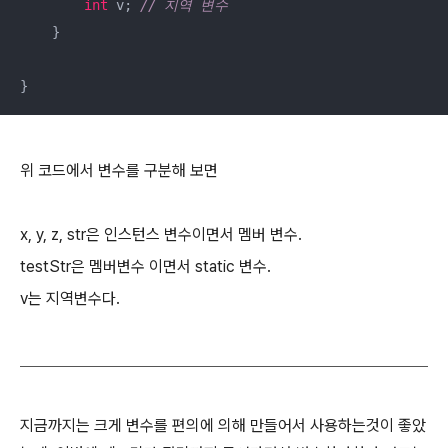
int
 v; 
// 지역 변수
    }

}
위 코드에서 변수를 구분해 보면
x, y, z, str은 인스턴스 변수이면서 멤버 변수.
testStr은 멤버변수 이면서 static 변수.
v는 지역변수다.
지금까지는 크게 변수를 편의에 의해 만들어서 사용하는것이 좋았