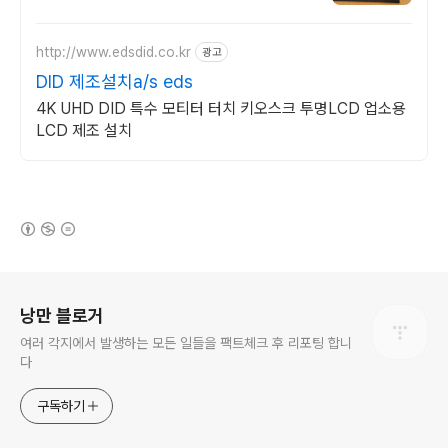
http://www.edsdid.co.kr
광고
DID 제조설치a/s eds
4K UHD DID 특수 모티터 터치 키오스크 투명LCD 업소용
LCD 제조 설치
(새창열림)
로그 정보
낭만 블로거
여러 각지에서 발생하는 모든 일들을 팩트체크 후 리포팅 합니
다
구독하기