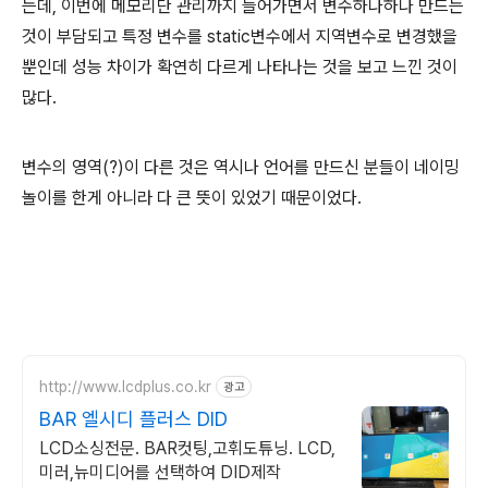
는데, 이번에 메모리단 관리까지 들어가면서 변수하나하나 만드는
것이 부담되고 특정 변수를 static변수에서 지역변수로 변경했을
뿐인데 성능 차이가 확연히 다르게 나타나는 것을 보고 느낀 것이
많다.
변수의 영역(?)이 다른 것은 역시나 언어를 만드신 분들이 네이밍
놀이를 한게 아니라 다 큰 뜻이 있었기 때문이었다.
http://www.lcdplus.co.kr
광고
BAR 엘시디 플러스 DID
LCD소싱전문. BAR컷팅,고휘도튜닝. LCD,
미러,뉴미디어를 선택하여 DID제작